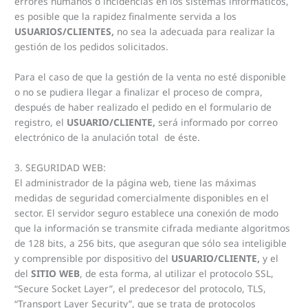
errores humanos o incidencias en los sistemas informáticos,
es posible que la rapidez finalmente servida a los
USUARIOS/CLIENTES,
no sea la adecuada para realizar la
gestión de los pedidos solicitados.
Para el caso de que la gestión de la venta no esté disponible
o no se pudiera llegar a finalizar el proceso de compra,
después de haber realizado el pedido en el formulario de
registro, el
USUARIO/CLIENTE,
será informado por correo
electrónico de la anulación total de éste.
3. SEGURIDAD WEB:
El administrador de la página web, tiene las máximas
medidas de seguridad comercialmente disponibles en el
sector. El servidor seguro establece una conexión de modo
que la información se transmite cifrada mediante algoritmos
de 128 bits, a 256 bits, que aseguran que sólo sea inteligible
y comprensible por dispositivo del
USUARIO/CLIENTE,
y el
del
SITIO WEB
, de esta forma, al utilizar el protocolo SSL,
“Secure Socket Layer”, el predecesor del protocolo, TLS,
“Transport Layer Security”, que se trata de protocolos