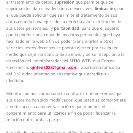
el tratamiento de datos,
supresión
que permite que se
supriman los datos inadecuados o excesivos,
limitación,
por
el que puede solicitar que se limite el tratamiento de sus
datos cuando haya ejercido su derecho a la rectificación de
sus datos personales, y
portabilidad
, para que el usuario
pueda obtener una copia de los datos personales que haya
facilitado en la web a fin de poder transmitirlos a otros
servicios, estos derechos se podrán ejercer por cualquier
medio que deje constancia de su envío y de su recepción a la
dirección del administrador del
SITIO WEB
, o al Correo
electrónico:
qinfen8023@gmail.com
, aportando fotocopia
del DNI o documentación alternativa que acredite su
identidad.
Mientras no nos comunique lo contrario, entenderemos que
sus datos no han sido modificados, que usted se compromete
a notificarnos cualquier variación y que tenemos el
consentimiento para utilizarlos a fin de poder fidelizar la
relación entre ambas partes.
El envío de sus datos mediante el/los formularios de nuestra