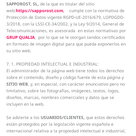
SAPPOROST, SL,
de la que es titular del sitio
web:
https://sapporost.com
,
cumple con la normativa de
Protección de Datos vigente RGPD-UE-2016/679, LOPDGDD-
3/2018, con la LSSI-CE-34/2002, y la Ley 9/2014, General de
Telecomunicaciones, es asesorada en estas normativas por
GRUP QUALIA
, por lo que se le otorgan sendos certificados
en formato de imagen digital para que pueda exponerlos en
su sitio web.
7. 1. PROPIEDAD INTELECTUAL E INDUSTRIAL:
El administrador de la página web tiene todos los derechos
sobre el contenido, diseño y código fuente de esta página y
SITIO WEB
, y, en especial, con carácter enunciativo pero no
limitativo, sobre las fotografías, imágenes, textos, logos,
diseños, marcas, nombres comerciales y datos que se
incluyen en la web.
Se advierte a los
USUARIOS/CLIENTES,
que estos derechos
están protegidos por la legislación vigente española e
internacional relativa a la propiedad intelectual e industrial,