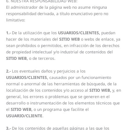
6. NUESTRA RESPONSABILIDAD WEB:
El administrador de la página web no asume ninguna
responsabilidad derivada, a título enunciativo pero no
limitativo:
1.-
De la utilización que los
USUARIOS/CLIENTES,
puedan
hacer de los materiales del
SITIO
WEB
o webs de enlace, ya
sean prohibidos o permitidos, en infracción de los derechos
de propiedad intelectual y/o industrial de contenidos del
SITIO WEB,
o de terceros.
2.-
Los eventuales daños y perjuicios a los
USUARIOS/CLIENTES,
causados ​​por un funcionamiento
normal o anormal de las herramientas de búsqueda, de la
localización de los contenidos y/o acceso al
SITIO WEB,
y, en
general, los errores o problemas que se generen en el
desarrollo o instrumentación de los elementos técnicos que
el
SITIO WEB,
o un programa que facilite el
USUARIO/CLIENTE
.
3.-
De los contenidos de aquellas páginas a las que los