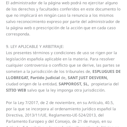
El administrador de la página web podrá no ejercitar alguno
de los derechos y facultades conferidos en este documento lo
que no implicará en ningún caso la renuncia a los mismos
salvo reconocimiento expreso por parte del administrador de
la página web o prescripción de la acción que en cada caso
corresponda.
9. LEY APLICABLE Y ARBITRAJE:
Los presentes términos y condiciones de uso se rigen por la
legislación española aplicable en la materia. Para resolver
cualquier controversia o conflicto que se derive, las partes se
someten a la jurisdicción de los tribunales de,
ESPLUGUES DE
LLOBREGAT, Partido Judicial
de
, SANT JUST DESVERN,
ciudad origen de la entidad,
SAPPOROST, SL,
propietaria del
SITIO WEB
salvo que la ley imponga otra jurisdicción.
Por la Ley 7/2017, de 2 de noviembre, en su Artículo, 40.5,
por la que se incorpora al ordenamiento jurídico español la
Directiva, 2013/11/UE, Reglamento-UE-524/2013, del
Parlamento Europeo y del Consejo, de 21 de mayo, en su