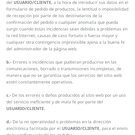
del
USUARIO/CLIENTE,
a la hora de introducir sus datos en el
formulario de pedido de productos, la lentitud o imposibilidad
de recepción por parte de los destinatarios de la
confirmación del pedido o cualquier anomalía que pueda
surgir cuando estas incidencias sean debidas a problemas en
la red Internet, causas de caso fortuito o fuerza mayor y
cualquier otra contingencia imprevisible ajena a la buena fe
del administrador de la página web.
b.-
Errores o incidencias que pudieran producirse en las
comunicaciones, borrado o transmisiones incompletas, de
manera que no se garantiza que los servicios del sitio web
estén constantemente operativos.
c.-
De los errores o daños producidos al sitio web por un uso
del servicio ineficiente y de mala fe por parte del
USUARIO/CLIENTE.
d.-
De la no operatividad o problemas en la dirección
electrónica facilitada por el
USUARIO/CLIENTE,
para el envío
de la confirmación de los pedidos.