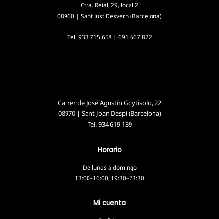
Ctra. Reial, 29, local 2
08960 | Sant Just Desvern (Barcelona)
Tel.
933 715 658
|
691 667 822
Carrer de José Agustín Goytisolo, 22
08970 | Sant Joan Despí (Barcelona)
Tel.
934 619 139
Horario
De lunes a domingo
13:00–16:00, 19:30–23:30
Mi cuenta