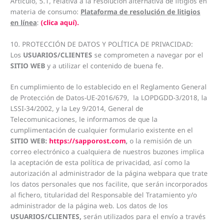
Artículo, 5.1, relativa a la resolución alternativa de litigios en
materia de consumo:
Plataforma de resolución de litigios
en línea
:
(clica aquí).
10. PROTECCIÓN DE DATOS Y POLÍTICA DE PRIVACIDAD:
Los
USUARIOS/CLIENTES
se comprometen a navegar por el
SITIO WEB
y a utilizar el contenido de buena fe.
En cumplimiento de lo establecido en el Reglamento General
de Protección de Datos-UE-2016/679, la LOPDGDD-3/2018, la
LSSI-34/2002, y la Ley 9/2014, General de
Telecomunicaciones, le informamos de que la
cumplimentación de cualquier formulario existente en el
SITIO WEB:
https://sapporost.com
,
o la remisión de un
correo electrónico a cualquiera de nuestros buzones implica
la aceptación de esta política de privacidad, así como la
autorización al administrador de la página webpara que trate
los datos personales que nos facilite, que serán incorporados
al fichero, titularidad del Responsable del Tratamiento y/o
administrador de la página web. Los datos de los
USUARIOS/CLIENTES,
serán utilizados para el envío a través