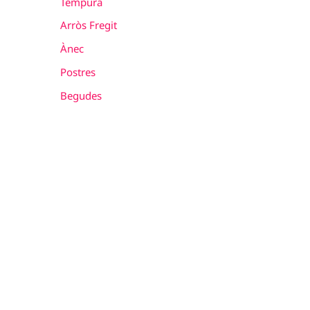
Tempura
Arròs Fregit
Ànec
Postres
Begudes