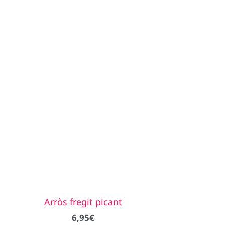
Arròs fregit picant
6,95
€