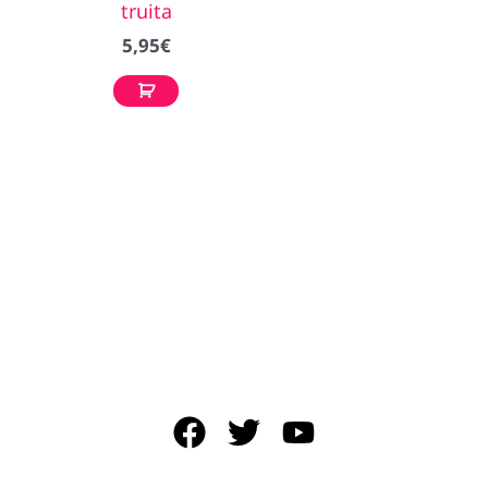
truita
5,95
€