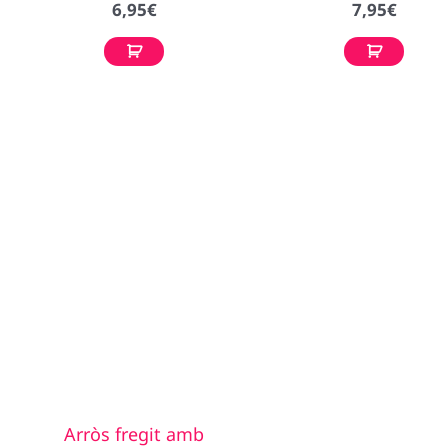
6,95
€
7,95
€
Arròs fregit amb