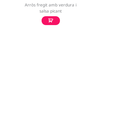
Arròs fregit amb verdura i
salsa picant