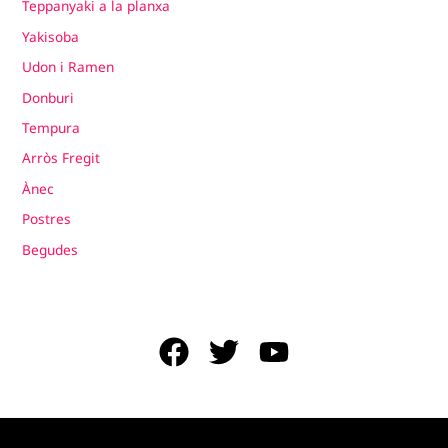
Teppanyaki a la planxa
Yakisoba
Udon i Ramen
Donburi
Tempura
Arròs Fregit
Ànec
Postres
Begudes