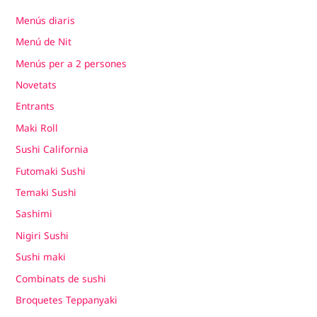
Menús diaris
Menú de Nit
Menús per a 2 persones
Novetats
Entrants
Maki Roll
Sushi California
Futomaki Sushi
Temaki Sushi
Sashimi
Nigiri Sushi
Sushi maki
Combinats de sushi
Broquetes Teppanyaki