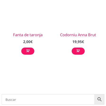
Fanta de taronja
Codorniu Anna Brut
2,00
€
19,95
€