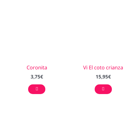
Coronita
Vi El coto crianza
3,75
€
15,95
€