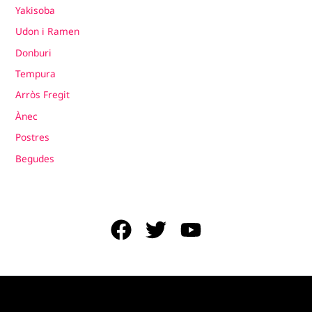
Yakisoba
Udon i Ramen
Donburi
Tempura
Arròs Fregit
Ànec
Postres
Begudes