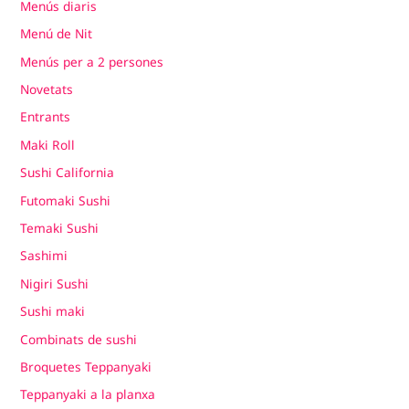
Menús diaris
Menú de Nit
Menús per a 2 persones
Novetats
Entrants
Maki Roll
Sushi California
Futomaki Sushi
Temaki Sushi
Sashimi
Nigiri Sushi
Sushi maki
Combinats de sushi
Broquetes Teppanyaki
Teppanyaki a la planxa