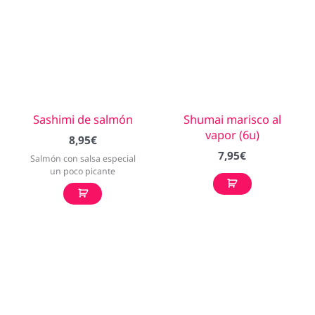
Sashimi de salmón
Shumai marisco al
vapor (6u)
8,95
€
7,95
€
Salmón con salsa especial
un poco picante