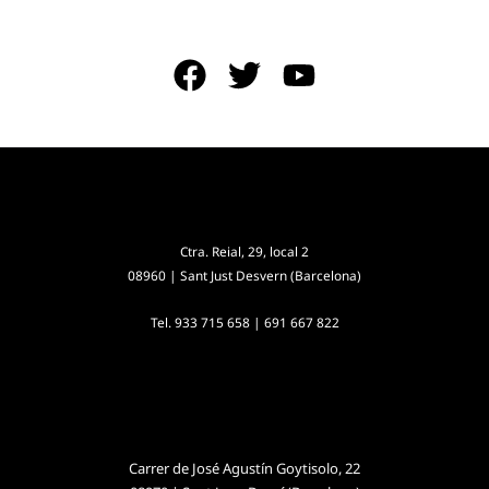
Ctra. Reial, 29, local 2
08960 | Sant Just Desvern (Barcelona)
Tel.
933 715 658
|
691 667 822
Carrer de José Agustín Goytisolo, 22