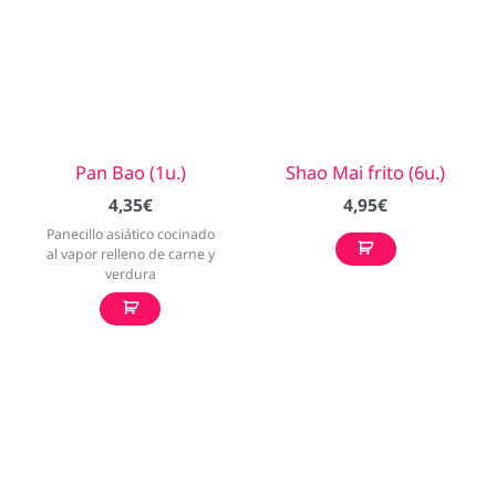
Pan Bao (1u.)
Shao Mai frito (6u.)
4,35
€
4,95
€
Panecillo asiático cocinado
al vapor relleno de carne y
verdura